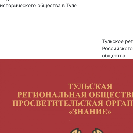
исторического общества в Туле
Тульское ре
Российского
общества