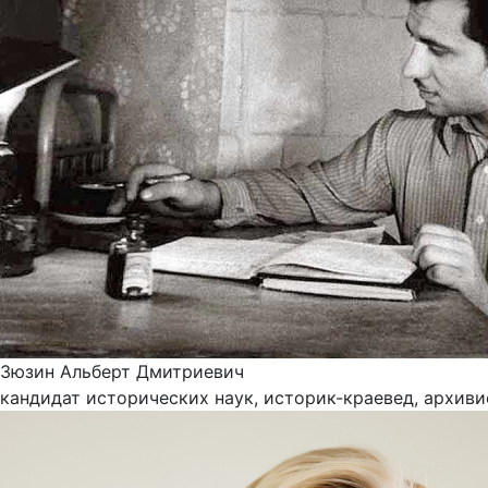
Зюзин Альберт Дмитриевич
кандидат исторических наук, историк-краевед, архиви