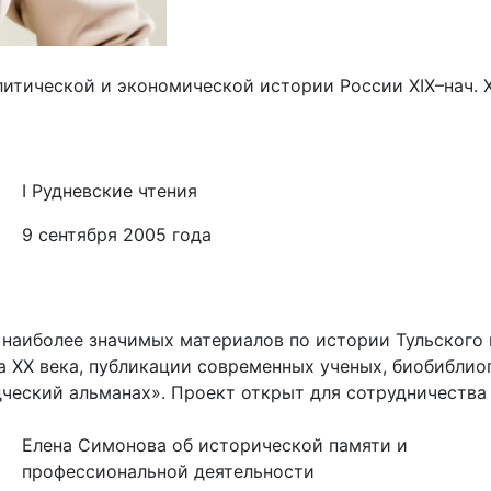
итической и экономической истории России ХIX–нач. Х
I Рудневские чтения
9 сентября 2005 года
иболее значимых материалов по истории Тульского к
ала XX века, публикации современных ученых, биобибл
ческий альманах». Проект открыт для сотрудничества
Елена Симонова об исторической памяти и
профессиональной деятельности