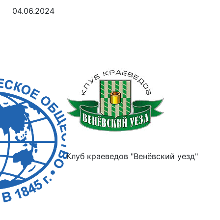
04.06.2024
Клуб краеведов "Венёвский уезд"