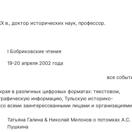
Х в., доктор исторических наук, профессор.
I Бобриковские чтения
19-20 апреля 2002 года
все событ
рая в различных цифровых форматах: текстовом,
иографическую информацию, Тульскую историко-
 со всеми заинтересованными лицами и организациями
Татьяна Галина & Николай Милонов о потомках А.С.
Пушкина