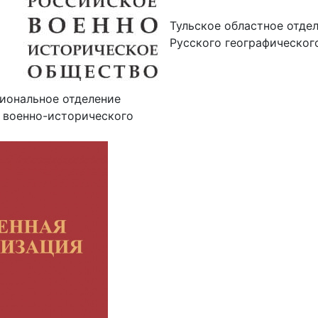
Тульское областное отде
Русского географическог
гиональное отделение
 военно-исторического