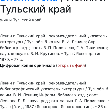
Тульский край
енин и Тульский край
Ленин и Тульский край : рекомендательный указатель
литературы / Тул. обл. б-ка им. В. И. Ленина; Спр.-
библиогр. отд. ; сост.: В. П. Полетаева, Г. А. Пилипенко;
науч. консульт. В. И. Крутинов. - Тула : Ясногор. тип.,
1970. - 77 с.
Цифровая копия оригинала
(
открыть файл
)
Ленин и Тульский край : рекомендательный
библиографический указатель литературы / Тул. обл. б-
ка им. В. И. Ленина; Информ.-библиогр. отд. ; сост.
Леонова Л. Л. ; науч. ред ; отв. за вып. Г. А. Пилипенко. -
Тула : [б. и.], 1987 (Ясногорск : Ясногорск. тип.). - 36 с.