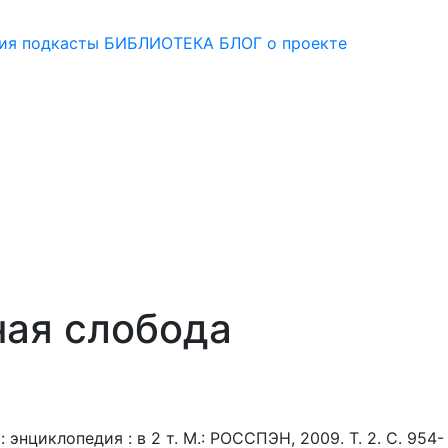
ия
подкасты
БИБЛИОТЕКА
БЛОГ
о проекте
ная слобода
нциклопедия : в 2 т. М.: РОССПЭН, 2009. Т. 2. С. 954-