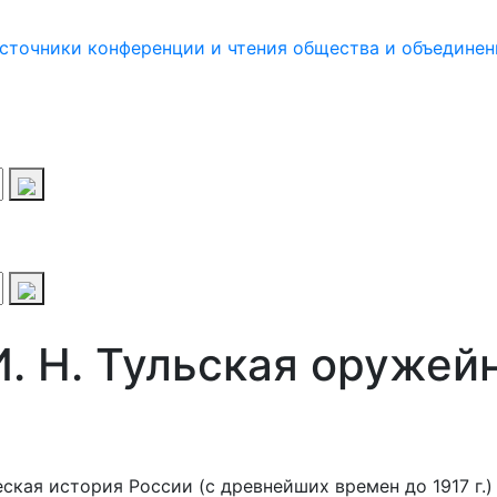
источники
конференции и чтения
общества и объединен
И. Н. Тульская оружей
ая история России (с древнейших времен до 1917 г.) : э