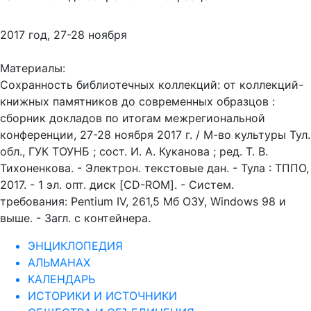
2017 год, 27-28 ноября
Материалы:
Сохранность библиотечных коллекций: от коллекций-
книжных памятников до современных образцов :
сборник докладов по итогам межрегиональной
конференции, 27-28 ноября 2017 г. / М-во культуры Тул.
обл., ГУК ТОУНБ ; сост. И. А. Куканова ; ред. Т. В.
Тихоненкова. - Электрон. текстовые дан. - Тула : ТППО,
2017. - 1 эл. опт. диск [CD-ROM]. - Систем.
требования: Pentium IV, 261,5 Мб ОЗУ, Windows 98 и
выше. - Загл. с контейнера.
ЭНЦИКЛОПЕДИЯ
АЛЬМАНАХ
КАЛЕНДАРЬ
ИСТОРИКИ И ИСТОЧНИКИ