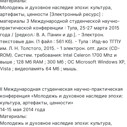
Материалы:
Молодежь и духовное наследие эпохи: культура,
артефакты, ценности [Электронный ресурс] :
материалы 3 Международной студенческой научно-
практической конференции : Тула, 25-27 марта 2015
года / [редкол.: В. А. Панин и др.]. - Электрон.
текстовые дан. (1 файл : 561 Кб). - Тула : Изд-во ТГПУ
им. Л. Н. Толстого, 2015. - 1 электрон. опт. диск (CD-
ROM). Систем. требования: Intel Celeron 1700 Mhz и
выше ; 128 Мб RAM ; 300 Мб ; ОС Microsoft Windows XP,
Vista ; видеопамять 64 Мб ; мышь.
II Международная студенческая научно-практическая
конференция «Молодежь и духовное наследие эпохи:
культура, артефакты, ценности»
14-15 мая 2014 года
Материалы:
Молодежь и духовное наследие эпохи: культура,