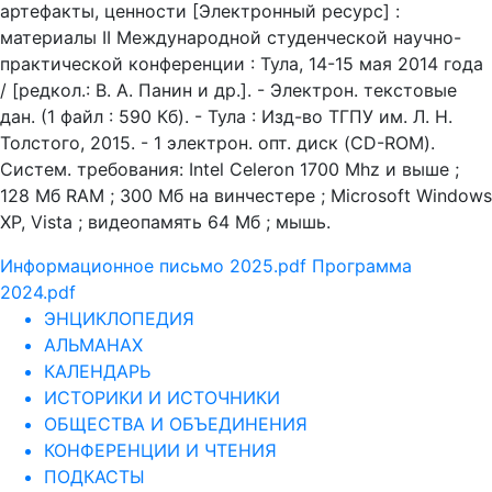
артефакты, ценности [Электронный ресурс] :
материалы II Международной студенческой научно-
практической конференции : Тула, 14-15 мая 2014 года
/ [редкол.: В. А. Панин и др.]. - Электрон. текстовые
дан. (1 файл : 590 Кб). - Тула : Изд-во ТГПУ им. Л. Н.
Толстого, 2015. - 1 электрон. опт. диск (CD-ROM).
Систем. требования: Intel Celeron 1700 Mhz и выше ;
128 Мб RAM ; 300 Мб на винчестере ; Microsoft Windows
XP, Vista ; видеопамять 64 Мб ; мышь.
Информационное письмо 2025.pdf
Программа
2024.pdf
ЭНЦИКЛОПЕДИЯ
АЛЬМАНАХ
КАЛЕНДАРЬ
ИСТОРИКИ И ИСТОЧНИКИ
ОБЩЕСТВА И ОБЪЕДИНЕНИЯ
КОНФЕРЕНЦИИ И ЧТЕНИЯ
ПОДКАСТЫ