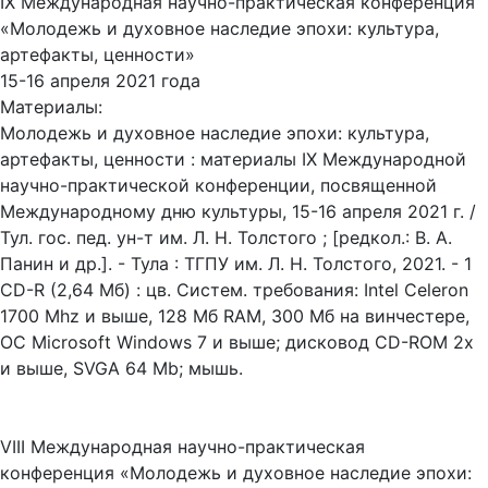
IX Международная научно-практическая конференция
«Молодежь и духовное наследие эпохи: культура,
артефакты, ценности»
15-16 апреля 2021 года
Материалы:
Молодежь и духовное наследие эпохи: культура,
артефакты, ценности : материалы IX Международной
научно-практической конференции, посвященной
Международному дню культуры, 15-16 апреля 2021 г. /
Тул. гос. пед. ун-т им. Л. Н. Толстого ; [редкол.: В. А.
Панин и др.]. - Тула : ТГПУ им. Л. Н. Толстого, 2021. - 1
CD-R (2,64 Мб) : цв. Систем. требования: Intel Celeron
1700 Mhz и выше, 128 Мб RAM, 300 Мб на винчестере,
ОС Microsoft Windows 7 и выше; дисковод CD-ROM 2x
и выше, SVGA 64 Mb; мышь.
VIII Международная научно-практическая
конференция «Молодежь и духовное наследие эпохи: