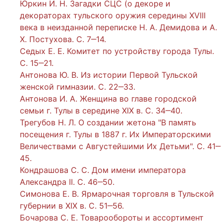
Юркин И. Н. Загадки СЦС (о декоре и
декораторах тульского оружия середины XVIII
века в неизданной переписке Н. А. Демидова и А.
Х. Постухова. С. 7‒14.
Седых Е. Е. Комитет по устройству города Тулы.
С. 15‒21.
Антонова Ю. В. Из истории Первой Тульской
женской гимназии. С. 22‒33.
Антонова И. А. Женщина во главе городской
семьи г. Тулы в середине XIX в. С. 34‒40.
Трегубов Н. Л. О создании жетона "В память
посещения г. Тулы в 1887 г. Их Императорскими
Величествами с Августейшими Их Детьми". С. 41‒
45.
Кондрашова С. С. Дом имени императора
Александра II. С. 46‒50.
Симонова Е. В. Ярмарочная торговля в Тульской
губернии в XIX в. С. 51‒56.
Бочарова С. Е. Товарообороты и ассортимент