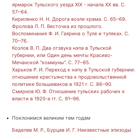
ярмарок Тульского уезда XIX - начала XX вв. С.
57‒64.
Кириленко Н. Н. Дорога возле храма. С. 65‒69.
Фролова Л. П. Весточка из прошлого.
Воспоминания Ф. И. Гаярина о Туле и туляках. С.
70‒76.
Козлов В. П. Два отзвука нэпа в Тульской
губернии, или Один день мечты Красиво-
Мечанской "коммуны". С. 77‒85.
Харьков Р. И. Переход к нэпу в Тульской губернии:
отношение крестьянства к продовольственной
политике большевиков в 1921 г. С. 86‒90.
Смирнов Ю. Ф. Отношение тульских рабочих к
власти в 1920-е гг. С. 91‒96.
Поклонимся великим тем годам
Беделев М. Р., Бурцев И. Г. Неизвестные эпизоды