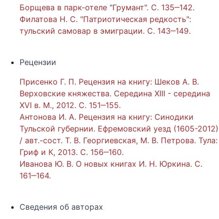
Борщева в парк-отеле "Грумант". С. 135‒142.
Филатова Н. С. "Патриотическая редкость":
тульский самовар в эмиграции. С. 143‒149.
Рецензии
Присенко Г. П. Рецензия на книгу: Шеков А. В.
Верховские княжества. Середина XIII - середина
XVI в. М., 2012. С. 151‒155.
Антонова И. А. Рецензия на книгу: Синодики
Тульской губернии. Ефремовский уезд (1605-2012)
/ авт.-сост. Т. В. Георгиевская, М. В. Петрова. Тула:
Гриф и К, 2013. С. 156‒160.
Иванова Ю. В. О новых книгах И. Н. Юркина. С.
161‒164.
Сведения об авторах