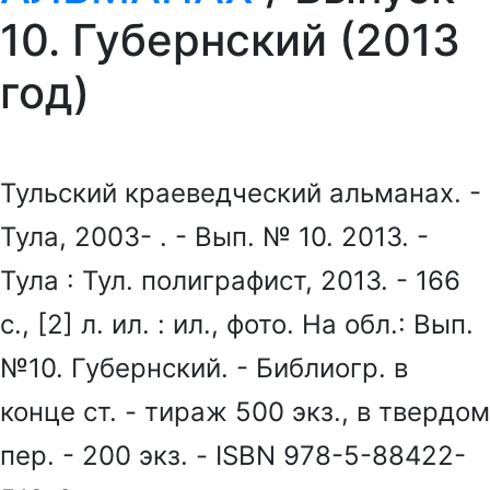
10. Губернский (2013
год)
Тульский краеведческий альманах. -
Тула, 2003- . - Вып. № 10. 2013. -
Тула : Тул. полиграфист, 2013. - 166
с., [2] л. ил. : ил., фото. На обл.: Вып.
№10. Губернский. - Библиогр. в
конце ст. - тираж 500 экз., в твердом
пер. - 200 экз. - ISBN 978-5-88422-