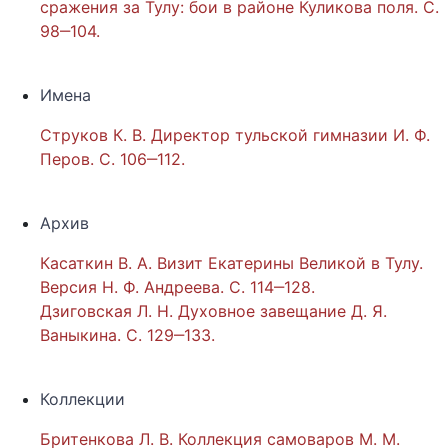
сражения за Тулу: бои в районе Куликова поля. С.
98‒104.
Имена
Струков К. В. Директор тульской гимназии И. Ф.
Перов. С. 106‒112.
Архив
Касаткин В. А. Визит Екатерины Великой в Тулу.
Версия Н. Ф. Андреева. С. 114‒128.
Дзиговская Л. Н. Духовное завещание Д. Я.
Ваныкина. С. 129‒133.
Коллекции
Бритенкова Л. В. Коллекция самоваров М. М.